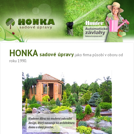
HONKA
sadové úpravy
jako firma působí v oboru od
roku 1990.