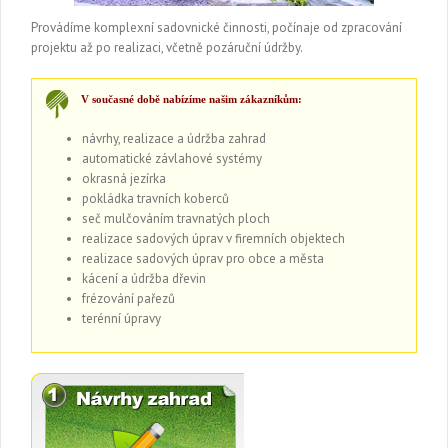
Provádíme komplexní sadovnické činnosti, počínaje od zpracování
projektu až po realizaci, včetně pozáruční údržby.
V současné době nabízíme našim
zákazníkům:
návrhy, realizace a údržba zahrad
automatické závlahové systémy
okrasná jezírka
pokládka travních koberců
seč mulčováním travnatých ploch
realizace sadových úprav v firemních objektech
realizace sadových úprav pro obce a města
kácení a údržba dřevin
frézování pařezů
terénní úpravy