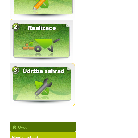
Úvod
Návrhy zahrad